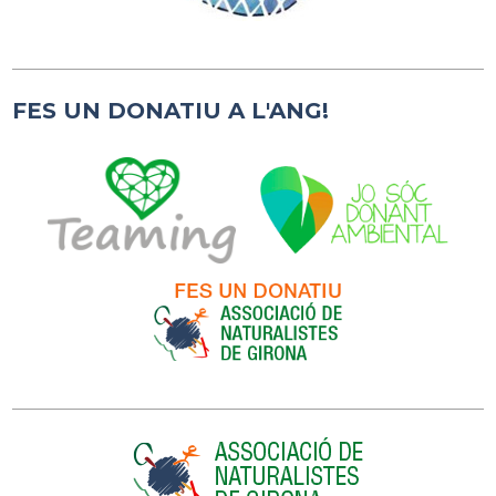
FES UN DONATIU A L'ANG!