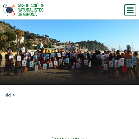
Inici
>
Comparteix-ho