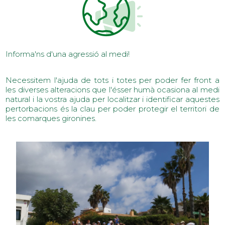
Informa'ns d'una agressió al medi!
Necessitem l'ajuda de tots i totes per poder fer front a
les diverses alteracions que l'ésser humà ocasiona al medi
natural i la vostra ajuda per localitzar i identificar aquestes
pertorbacions és la clau per poder protegir el territori de
les comarques gironines.