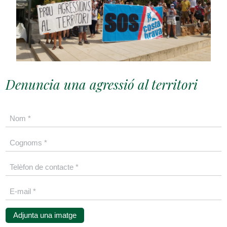
Denuncia una agressió al territori
Adjunta una imatge