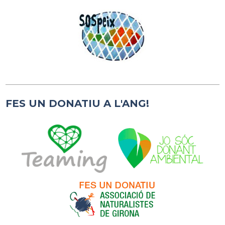
FES UN DONATIU A L'ANG!