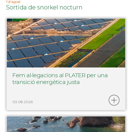
1 d'agost
Sortida de snorkel nocturn
Fem al·legacions al PLATER per una
transició energètica justa
03.08.2026