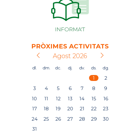
INFORMA'T
PRÒXIMES ACTIVITATS
Agost 2026
dl.
dm.
dc.
dj.
dv.
ds.
dg.
1
2
3
4
5
6
7
8
9
10
11
12
13
14
15
16
17
18
19
20
21
22
23
24
25
26
27
28
29
30
31