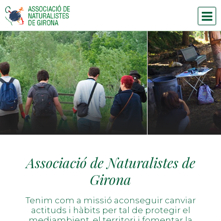
Associació de Naturalistes de
Girona
Tenim com a missió aconseguir canviar
actituds i hàbits per tal de protegir el
mediambient, el territori i fomentar la