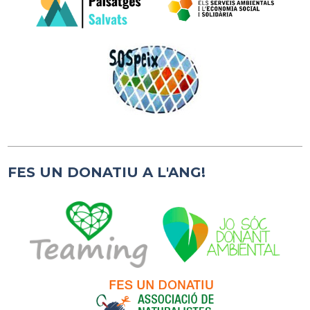
FES UN DONATIU A L'ANG!