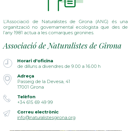
L’Associació de Naturalistes de Girona (ANG) és una
organització no governamental ecologista que des de
l’any 1981 actua a les comarques gironines.
Associació de Naturalistes de Girona
Horari d'oficina
de dilluns a divendres de 9.00 a 16.00 h
Adreça
Passeig de la Devesa, 41
17001 Girona
Telèfon
+34 615 69 49 99
Correu electrònic
info@naturalistesgirona.org