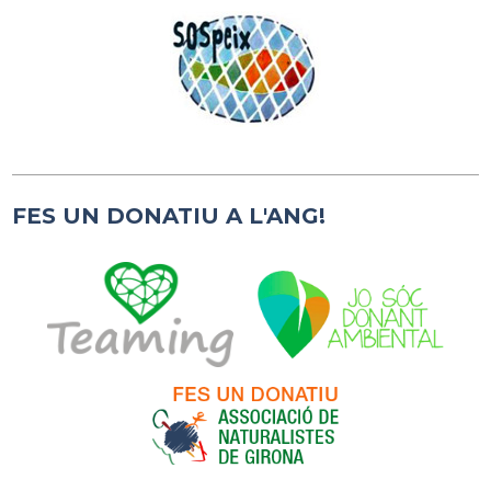
FES UN DONATIU A L'ANG!