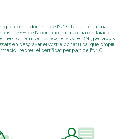
 que com a donants de l'ANG teniu dret a una
fins el 95% de l’aportació en la vostra declaració
er fer-ho, hem de notificar el vostre DNI, per això si
ssats en desgravar el vostre donatiu cal que ompliu
rmació i rebreu el certificat per part de l'ANG.