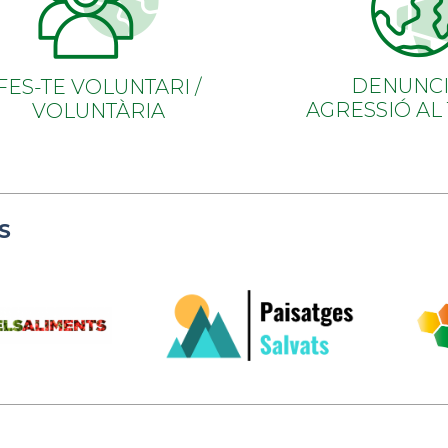
DENUNCI
FES-TE VOLUNTARI /
AGRESSIÓ AL
VOLUNTÀRIA
S