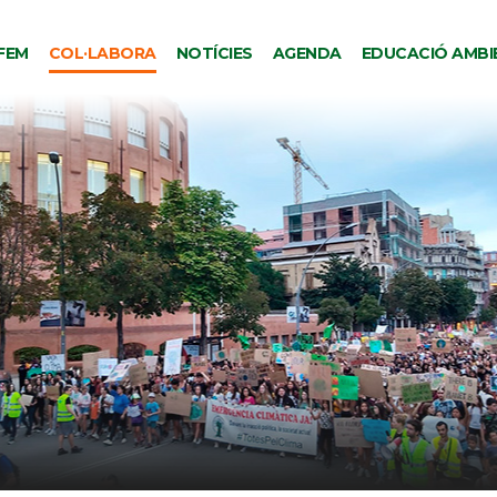
FEM
COL·LABORA
NOTÍCIES
AGENDA
EDUCACIÓ AMBI