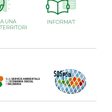
A UNA
INFORMA'T
 TERRITORI