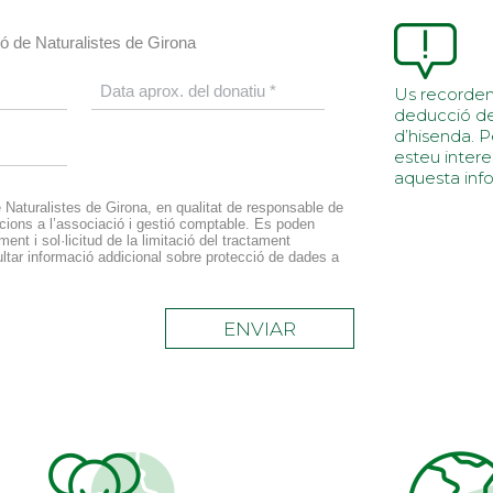
ió de Naturalistes de Girona
Us recordem
deducció de 
d’hisenda. P
esteu intere
aquesta info
Naturalistes de Girona, en qualitat de responsable de
acions a l’associació i gestió comptable. Es poden
ment i sol·licitud de la limitació del tractament
ltar informació addicional sobre protecció de dades a
ENVIAR