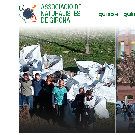
QUI SOM
QUÈ 