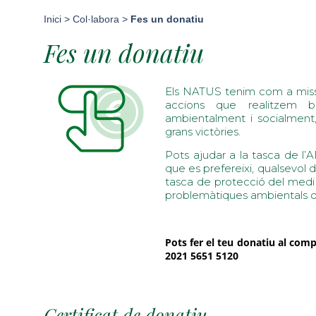
Inici
>
Col·labora
>
Fes un donatiu
Fes un donatiu
Els NATUS tenim com a missió
accions que realitzem 
ambientalment i socialment
grans victòries.
Pots ajudar a la tasca de l’
que es prefereixi, qualsevol
tasca de protecció del medi n
problemàtiques ambientals qu
Pots fer el teu donatiu al co
2021 5651 5120
Certificat de donatiu