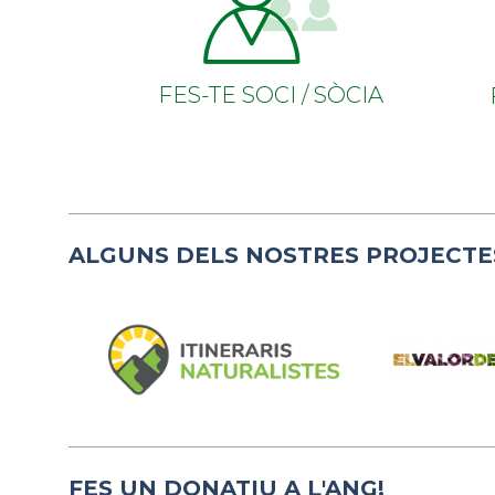
FES-TE SOCI / SÒCIA
ALGUNS DELS NOSTRES PROJECTE
FES UN DONATIU A L'ANG!