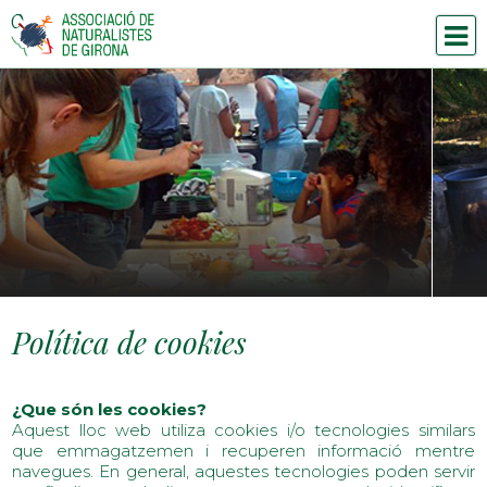
Política de cookies
¿Que són les cookies?
Aquest lloc web utiliza cookies i/o tecnologies similars
que emmagatzemen i recuperen informació mentre
navegues. En general, aquestes tecnologies poden servir