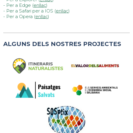
- Per a Edge (
enllaç
)
- Per a Safari per a IOS (
enllaç
)
- Per a Opera (
enllaç
)
ALGUNS DELS NOSTRES PROJECTES