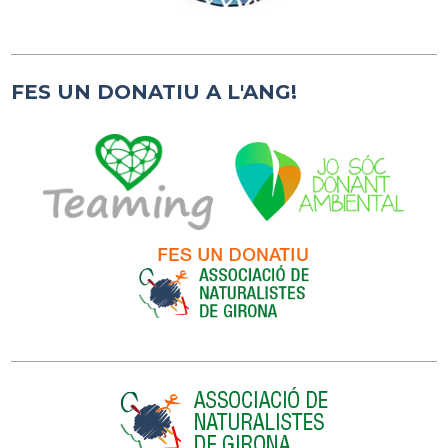
FES UN DONATIU A L'ANG!