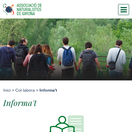
Inici
>
Col·labora
>
Informa't
Informa't