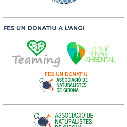
FES UN DONATIU A L'ANG!