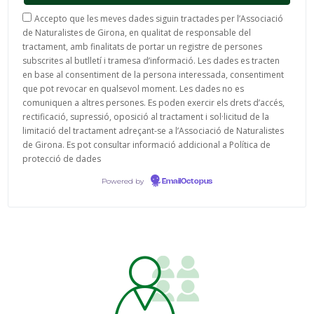
Accepto que les meves dades siguin tractades per l’Associació
de Naturalistes de Girona, en qualitat de responsable del
tractament, amb finalitats de portar un registre de persones
subscrites al butlletí i tramesa d’informació. Les dades es tracten
en base al consentiment de la persona interessada, consentiment
que pot revocar en qualsevol moment. Les dades no es
comuniquen a altres persones. Es poden exercir els drets d’accés,
rectificació, supressió, oposició al tractament i sol·licitud de la
limitació del tractament adreçant-se a l’Associació de Naturalistes
de Girona. Es pot consultar informació addicional a Política de
protecció de dades
Powered by
EmailOctopus