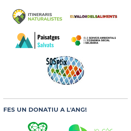
FES UN DONATIU A L'ANG!