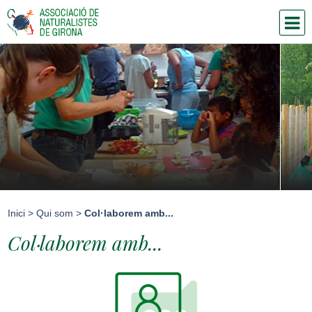
Inici
>
Qui som
>
Col·laborem amb...
Col·laborem amb...