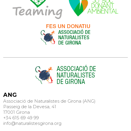
ANG
Associació de Naturalistes de Girona (ANG)
Passeig de la Devesa, 41
17001 Girona
+34 615 69 49 99
info@naturalistesgirona.org