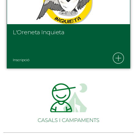
L'Oreneta Inquieta
Inscripció
CASALS I CAMPAMENTS