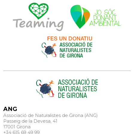
ANG
Associació de Naturalistes de Girona (ANG)
Passeig de la Devesa, 41
17001 Girona
+34 615 69 49 99