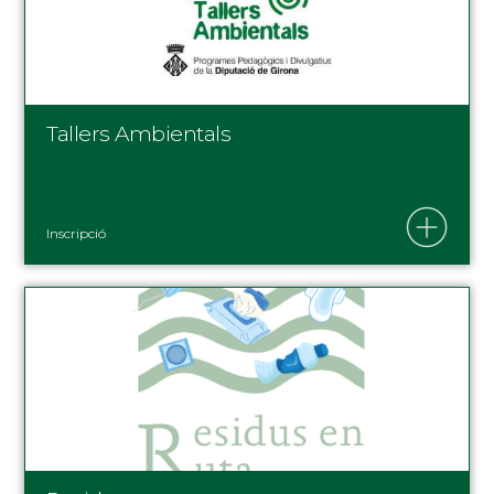
Tallers Ambientals
Inscripció