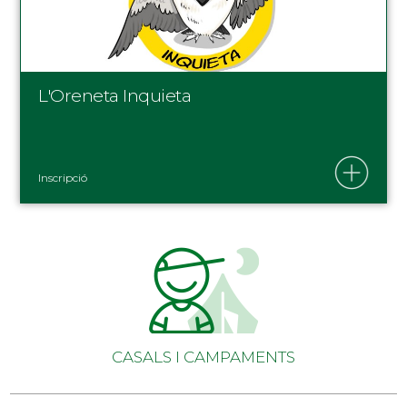
L'Oreneta Inquieta
Inscripció
CASALS I CAMPAMENTS