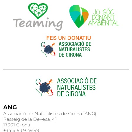
ANG
Associació de Naturalistes de Girona (ANG)
Passeig de la Devesa, 41
17001 Girona
+34 615 69 49 99