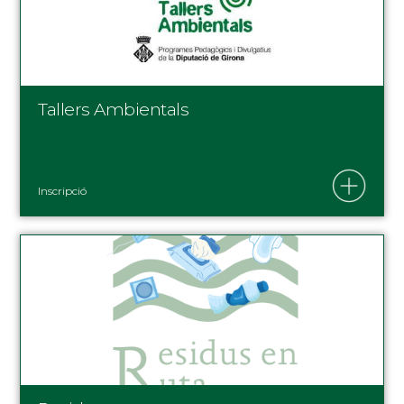
Tallers Ambientals
Inscripció