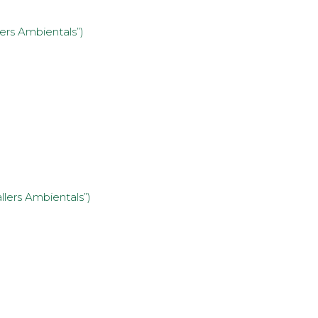
ers Ambientals”)
llers Ambientals”)