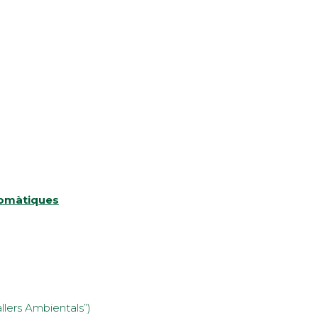
romàtiques
llers Ambientals”)