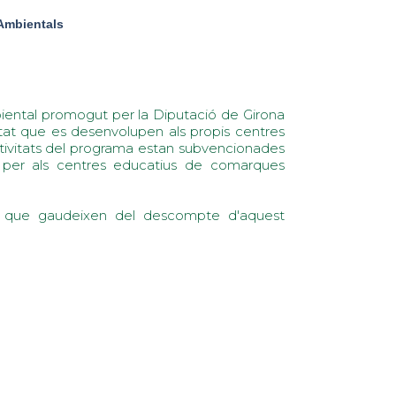
 Ambientals
iental promogut per la Diputació de Girona
litat que es desenvolupen als propis centres
activitats del programa estan subvencionades
per als centres educatius de comarques
ers que gaudeixen del descompte d'aquest