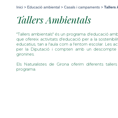
Inici
>
Educació ambiental
>
Casals i campaments
>
Tallers
Tallers Ambientals
"Tallers ambientals" és un programa d'educació amb
que ofereix activitats d'educació per a la sostenibi
educatius, tan a l'aula com a l'entorn escolar. Les 
per la Diputació i compten amb un descompte 
gironines.
Els Naturalistes de Girona oferim diferents tall
programa.