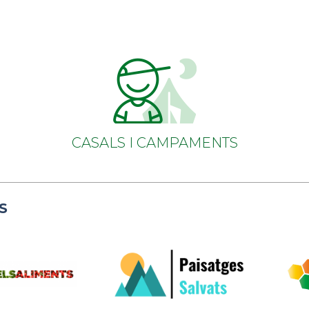
CASALS I CAMPAMENTS
S