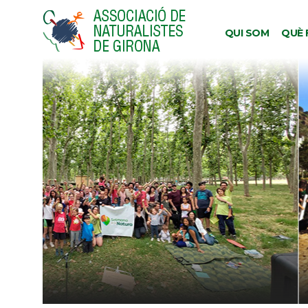
QUI SOM
QUÈ 