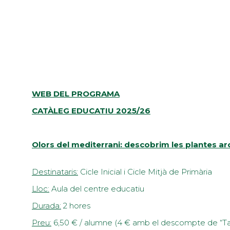
WEB DEL PROGRAMA
CATÀLEG EDUCATIU 2025/26
Olors del mediterrani: descobrim les plantes a
Destinataris:
Cicle Inicial i Cicle Mitjà de Primària
Lloc:
Aula del centre educatiu
Durada:
2 hores
Preu:
6,50 € / alumne (4 € amb el descompte de “Ta