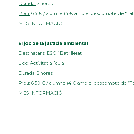
Durada:
2 hores
Preu:
6,5 € / alumne (4 € amb el descompte de “Tall
MÉS INFORMACIÓ
El joc de la justícia ambiental
Destinataris:
ESO i Batxillerat
Lloc:
Activitat a l’aula
Durada:
2 hores
Preu:
6,50 € / alumne (4 € amb el descompte de “Ta
MÉS INFORMACIÓ