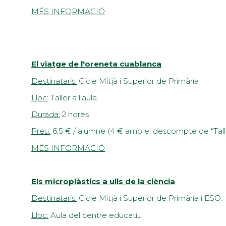
MÉS INFORMACIÓ
El viatge de l'oreneta cuablanca
Destinataris:
Cicle Mitjà i Superior de Primària
Lloc:
Taller a l’aula.
Durada:
2 hores
Preu:
6,5 € / alumne (4 € amb el descompte de “Tall
MÉS INFORMACIÓ
Els microplàstics a ulls de la ciència
Destinataris:
Cicle Mitjà i Superior de Primària i ESO.
Lloc:
Aula del centre educatiu