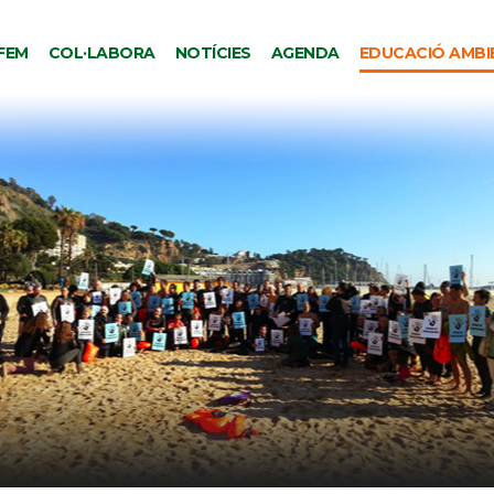
FEM
COL·LABORA
NOTÍCIES
AGENDA
EDUCACIÓ AMBI