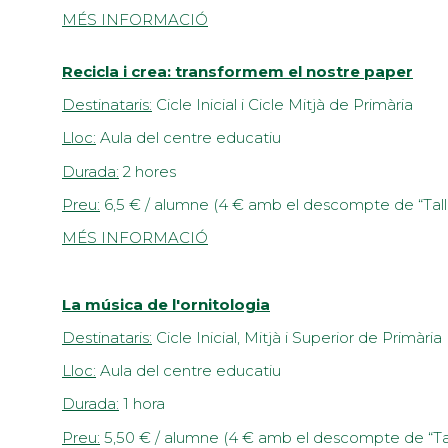
MÉS INFORMACIÓ
Recicla i crea: transformem el nostre paper
Destinataris:
Cicle Inicial i Cicle Mitjà de Primària
Lloc:
Aula del centre educatiu
Durada:
2 hores
Preu:
6,5 € / alumne (4 € amb el descompte de “Tall
MÉS INFORMACIÓ
La música de l'ornitologia
Destinataris:
Cicle Inicial, Mitjà i Superior de Primària
Lloc:
Aula del centre educatiu
Durada:
1 hora
Preu:
5,50 € / alumne (4 € amb el descompte de “Tal