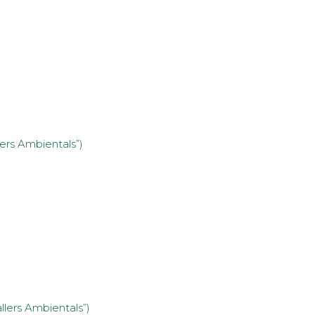
ers Ambientals”)
lers Ambientals”)