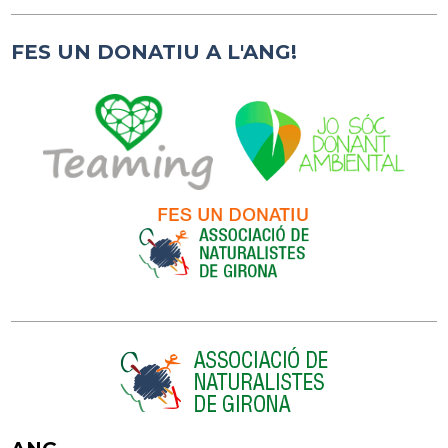
FES UN DONATIU A L'ANG!