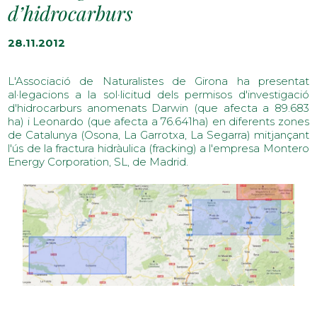
d’hidrocarburs
28.11.2012
L'Associació de Naturalistes de Girona ha presentat
al·legacions a la sol·licitud dels permisos d'investigació
d'hidrocarburs anomenats Darwin (que afecta a 89.683
ha) i Leonardo (que afecta a 76.641ha) en diferents zones
de Catalunya (Osona, La Garrotxa, La Segarra) mitjançant
l'ús de la fractura hidràulica (fracking) a l'empresa Montero
Energy Corporation, SL, de Madrid.