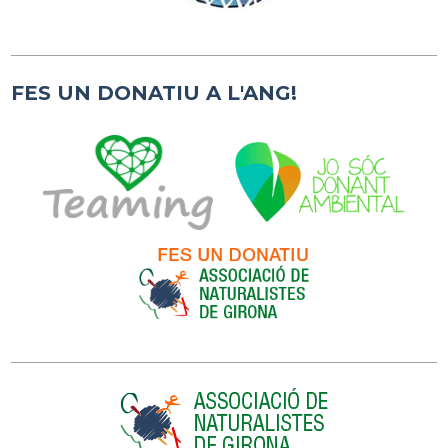
FES UN DONATIU A L'ANG!