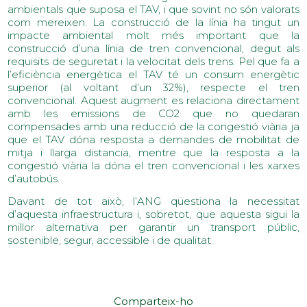
ambientals que suposa el TAV, i que sovint no són valorats
com mereixen. La construcció de la línia ha tingut un
impacte ambiental molt més important que la
construcció d’una línia de tren convencional, degut als
requisits de seguretat i la velocitat dels trens. Pel que fa a
l’eficiència energètica el TAV té un consum energètic
superior (al voltant d’un 32%), respecte el tren
convencional. Aquest augment es relaciona directament
amb les emissions de CO2 que no quedaran
compensades amb una reducció de la congestió viària ja
que el TAV dóna resposta a demandes de mobilitat de
mitja i llarga distancia, mentre que la resposta a la
congestió viària la dóna el tren convencional i les xarxes
d’autobús.
Davant de tot això, l’ANG qüestiona la necessitat
d’aquesta infraestructura i, sobretot, que aquesta sigui la
millor alternativa per garantir un transport públic,
sostenible, segur, accessible i de qualitat.
Comparteix-ho