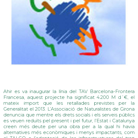
Ahir es va inaugurar la línia del TAV Barcelona-Frontera
Francesa, aquest projecte ha significat 4.200 M d´€, el
mateix import que les retallades previstes per la
Generalitat el 2013. L’Associació de Naturalistes de Girona
denuncia que mentre els drets socials i els serveis públics
es veuen reduïts pel present i pel futur, l’Estat i Catalunya
creen més deute per una obra per a la qual hi havia
alternatives més econòmiques i menys impactants, com