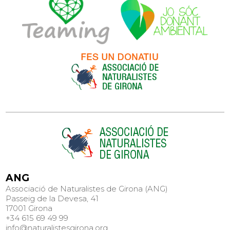
ANG
Associació de Naturalistes de Girona (ANG)
Passeig de la Devesa, 41
17001 Girona
+34 615 69 49 99
info@naturalistesgirona.org