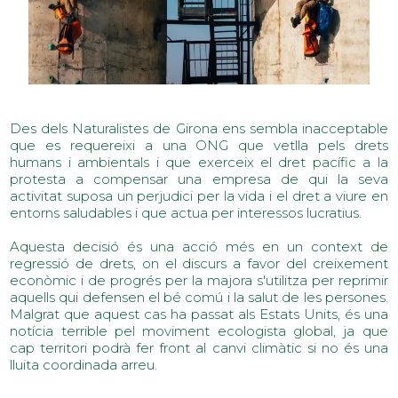
Des dels Naturalistes de Girona ens sembla inacceptable
que es requereixi a una ONG que vetlla pels drets
humans i ambientals i que exerceix el dret pacífic a la
protesta a compensar una empresa de qui la seva
activitat suposa un perjudici per la vida i el dret a viure en
entorns saludables i que actua per interessos lucratius.
Aquesta decisió és una acció més en un context de
regressió de drets, on el discurs a favor del creixement
econòmic i de progrés per la majora s'utilitza per reprimir
aquells qui defensen el bé comú i la salut de les persones.
Malgrat que aquest cas ha passat als Estats Units, és una
notícia terrible pel moviment ecologista global, ja que
cap territori podrà fer front al canvi climàtic si no és una
lluita coordinada arreu.