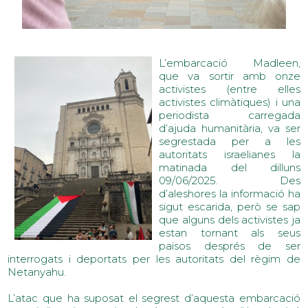
L’embarcació Madleen, 
que va sortir amb onze 
activistes (entre elles 
activistes climàtiques) i una 
periodista carregada 
d’ajuda humanitària, va ser 
segrestada per a les 
autoritats israelianes la 
matinada del dilluns 
09/06/2025. Des 
d’aleshores la informació ha 
sigut escarida, però se sap 
que alguns dels activistes ja 
estan tornant als seus 
països després de ser 
interrogats i deportats per les autoritats del règim de 
Netanyahu.
L’atac que ha suposat el segrest d’aquesta embarcació 