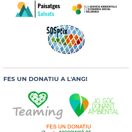
FES UN DONATIU A L'ANG!