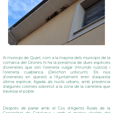
Al municipi de Quart, com a la majoria dels municipis de la
comarca del Gironès, hi ha la presència de dues espècies
d’orenetes que són l’oreneta vulgar (
Hirundo rustica
) i
l’oreneta cuablanca (
Delichon urbicum
). Els nius
d’orenetes en qüestió a l’Ajuntament eren d’aquesta
última espècie; lligada als nuclis urbans, amb presència
d’algunes colònies sobretot a la zona de la carretera que
travessa el poble.
Després de parlar amb el Cos d’Agents Rurals de la
Generalitat de Catalunya i amb el mateix alcalde del