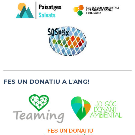
FES UN DONATIU A L'ANG!