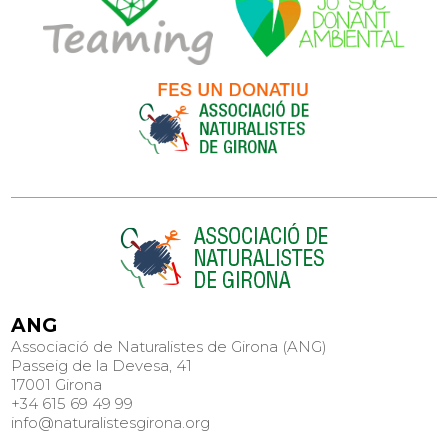
ANG
Associació de Naturalistes de Girona (ANG)
Passeig de la Devesa, 41
17001 Girona
+34 615 69 49 99
info@naturalistesgirona.org