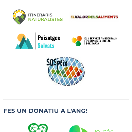
FES UN DONATIU A L'ANG!