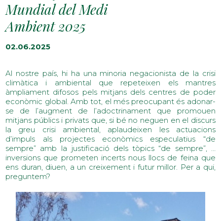
Mundial del Medi
Ambient 2025
02.06.2025
Al nostre país, hi ha una minoria negacionista de la crisi
climàtica i ambiental que repeteixen els mantres
àmpliament difosos pels mitjans dels centres de poder
econòmic global. Amb tot, el més preocupant és adonar-
se de l’augment de l’adoctrinament que promouen
mitjans públics i privats que, si bé no neguen en el discurs
la greu crisi ambiental, aplaudeixen les actuacions
d’impuls als projectes econòmics especulatius “de
sempre” amb la justificació dels tòpics “de sempre”, …
inversions que prometen incerts nous llocs de feina que
ens duran, diuen, a un creixement i futur millor. Per a qui,
preguntem?