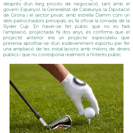
després d’un llarg procés de negociació, tant amb el
govern Espanyol, la Generalitat de Catalunya, la Diputació
de Girona i el sector privat, amb estrella Damm com un
dels patrocinadors principals, es fa oficial la tornada de la
Ryder Cup. En haver-se fet públic que no es farà
l’ampliació, projectada fa dos anys, es confirma que el
projecte anterior era un projecte especulatiu que
pretenia aprofitar-se d’un esdeveniment esportiu per fer
una ampliació de les instal·lacions amb milions de diners
públics i que no corresponia realment a l'interès públic.