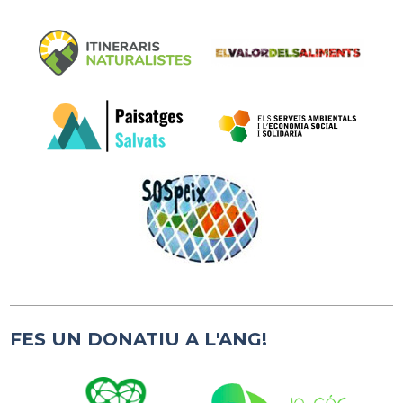
FES UN DONATIU A L'ANG!