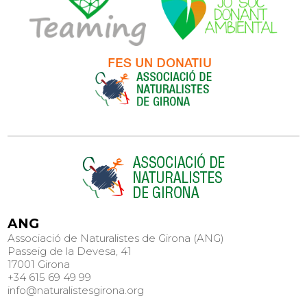
ANG
Associació de Naturalistes de Girona (ANG)
Passeig de la Devesa, 41
17001 Girona
+34 615 69 49 99
info@naturalistesgirona.org