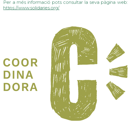
Per a més informació pots consultar la seva pàgina web:
https://www.solidaries.org/