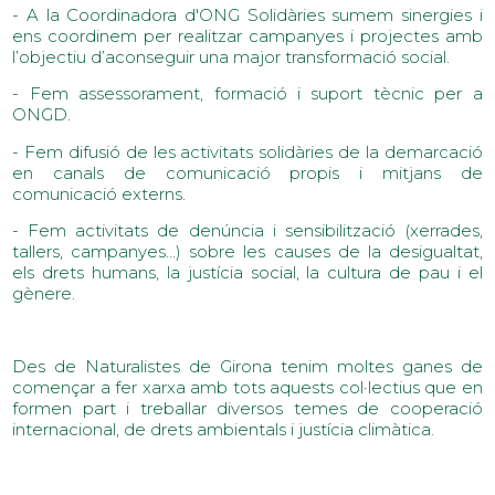
- A la Coordinadora d'ONG Solidàries sumem sinergies i
ens coordinem per realitzar campanyes i projectes amb
l’objectiu d’aconseguir una major transformació social.
- Fem assessorament, formació i suport tècnic per a
ONGD.
- Fem difusió de les activitats solidàries de la demarcació
en canals de comunicació propis i mitjans de
comunicació externs.
- Fem activitats de denúncia i sensibilització (xerrades,
tallers, campanyes...) sobre les causes de la desigualtat,
els drets humans, la justícia social, la cultura de pau i el
gènere.
Des de Naturalistes de Girona tenim moltes ganes de
començar a fer xarxa amb tots aquests col·lectius que en
formen part i treballar diversos temes de cooperació
internacional, de drets ambientals i justícia climàtica.