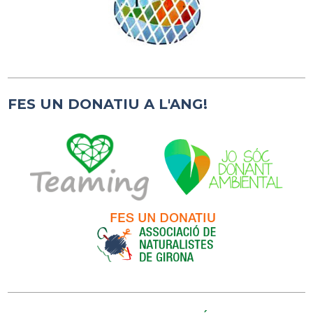
FES UN DONATIU A L'ANG!