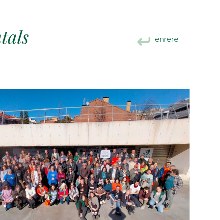
tals
enrere