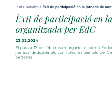
Inici
>
Notícies
>
Èxit de participació en la jornada de co
Èxit de participació en l
organitzada per EdC
23.02.2024
El passat 17 de febrer vam organitzar com a Feder
jornada dedicada als conflictes ambientals de Cat
persones.