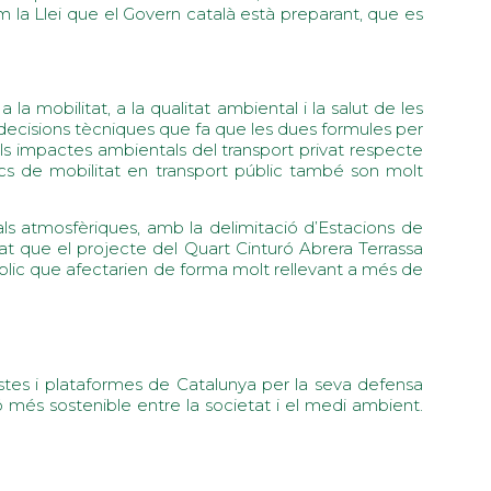
la Llei que el Govern català està preparant, que es
a mobilitat, a la qualitat ambiental i la salut de les
 decisions tècniques que fa que les dues formules per
que els impactes ambientals del transport privat respecte
ics de mobilitat en transport públic també son molt
tals atmosfèriques, amb la delimitació d’Estacions de
at que el projecte del Quart Cinturó Abrera Terrassa
lic que afectarien de forma molt rellevant a més de
istes i plataformes de Catalunya per la seva defensa
 més sostenible entre la societat i el medi ambient.