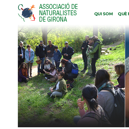
QUI SOM
QUÈ 