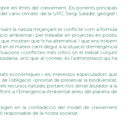
obre els límits del creixement. Els ponents principals
 canvi climàtic de la UPC; Sergi Saladié, geògraf i
ensant la natura mitjançant el conflicte com a formula
ció ambiental i per treballar en projectes en positiu
 que mostren que hi ha alternativa. I que ens trobem
nt en el mateix camí degut a la situació d’emergència
tuacions i conflictes més crítics on el treball conjunt
dania, sinó que al contrari, és l’administració qui ha
vitats econòmiques i els interessos especuladors que
l’obligació i prioritat de preservar la biodiversitat,
els recursos naturals, portant-nos sense aturador a la
r front a l’Emergència Ambiental arreu del planeta de
antegen en la contradicció del model de creixement
ió responsable de la nostra societat.