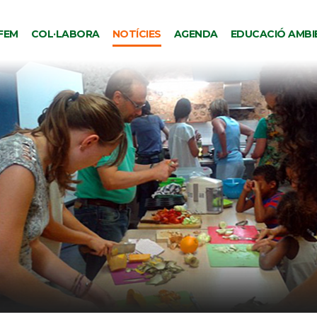
FEM
COL·LABORA
NOTÍCIES
AGENDA
EDUCACIÓ AMBI