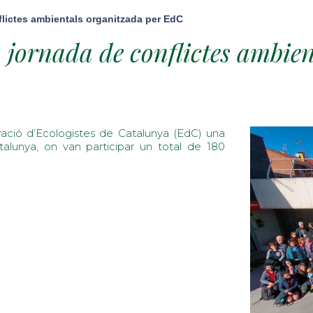
nflictes ambientals organitzada per EdC
a jornada de conflictes ambien
ació d’Ecologistes de Catalunya (EdC) una
alunya, on van participar un total de 180