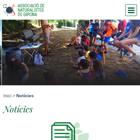
Inici
>
Notícies
Notícies