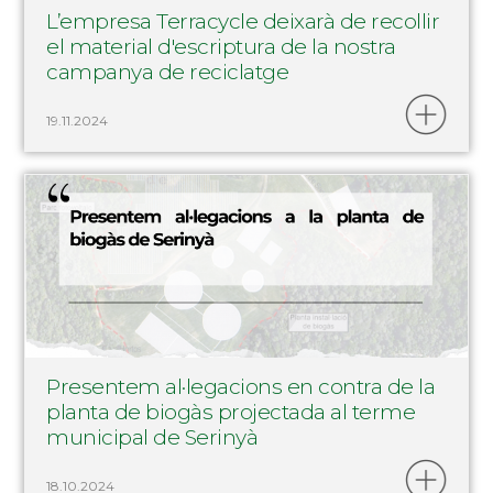
L’empresa Terracycle deixarà de recollir
el material d'escriptura de la nostra
campanya de reciclatge
19.11.2024
Presentem al·legacions en contra de la
planta de biogàs projectada al terme
municipal de Serinyà
18.10.2024