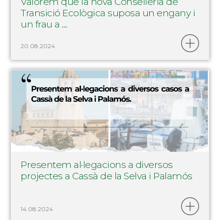
Valorem que la nova Conselleria de
Transició Ecològica suposa un engany i
un frau a ...
20.08.2024
Presentem al·legacions a diversos
projectes a Cassà de la Selva i Palamós
14.08.2024