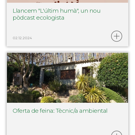
Llancem "L'últim humà", un nou
pòdcast ecologista
02.12.2024
Oferta de feina: Tècnic/a ambiental