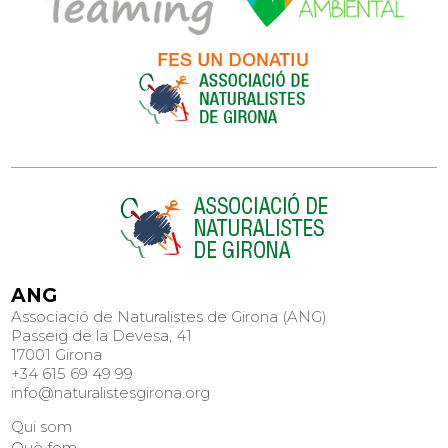
ANG
Associació de Naturalistes de Girona (ANG)
Passeig de la Devesa, 41
17001 Girona
+34 615 69 49 99
info@naturalistesgirona.org
Qui som
Què fem