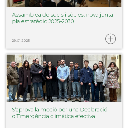
Assamblea de socis i sòcies: nova junta i
pla estratègic 2025-2030
29.01.2025
S‘aprova la moció per una Declaració
d’Emergència climàtica efectiva