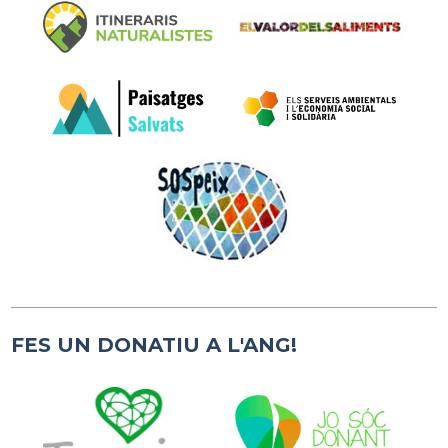
FES UN DONATIU A L'ANG!