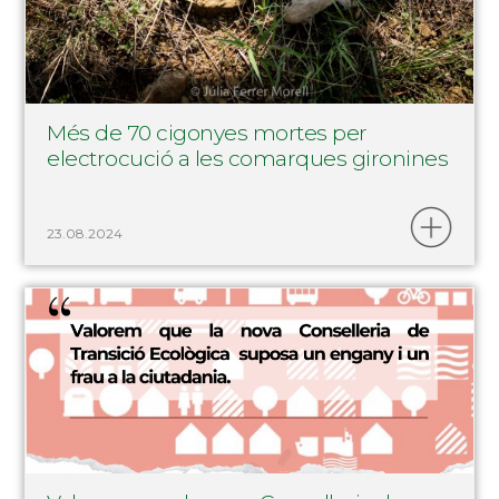
Més de 70 cigonyes mortes per
electrocució a les comarques gironines
23.08.2024