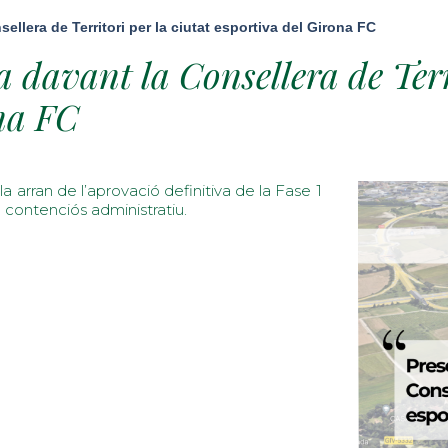
llera de Territori per la ciutat esportiva del Girona FC
 davant la Consellera de Terr
ona FC
la arran de l’aprovació definitiva de la Fase 1
n contenciós administratiu.