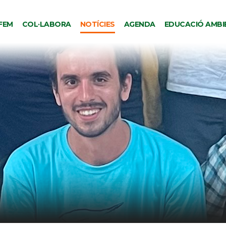
FEM
COL·LABORA
NOTÍCIES
AGENDA
EDUCACIÓ AMBI