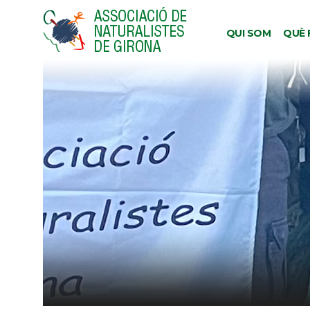
QUI SOM
QUÈ 