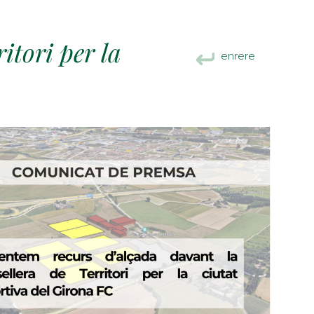
itori per la
enrere