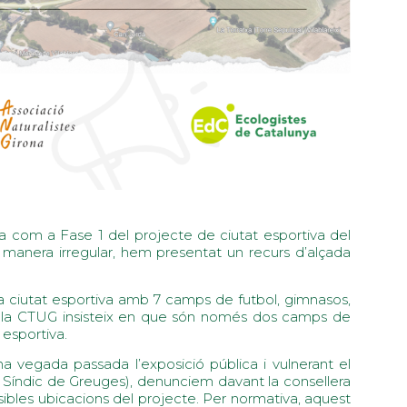
a com a Fase 1 del projecte de ciutat esportiva del
 manera irregular, hem presentat un recurs d’alçada
 ciutat esportiva amb 7 camps de futbol, gimnasos,
at la CTUG insisteix en que són només dos camps de
 esportiva.
s una vegada passada l’exposició pública i vulnerant el
l Síndic de Greuges), denunciem davant la consellera
ssibles ubicacions del projecte. Per normativa, aquest