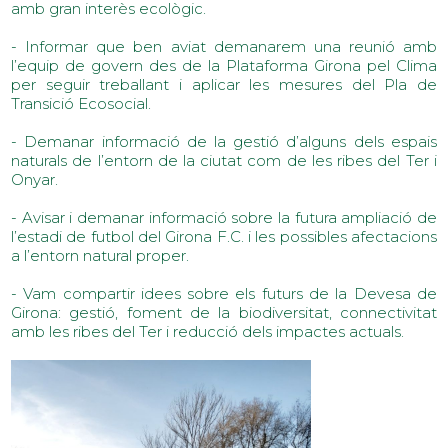
amb gran interès ecològic.
- Informar que ben aviat demanarem una reunió amb
l’equip de govern des de la Plataforma Girona pel Clima
per seguir treballant i aplicar les mesures del Pla de
Transició Ecosocial.
- Demanar informació de la gestió d’alguns dels espais
naturals de l’entorn de la ciutat com de les ribes del Ter i
Onyar.
- Avisar i demanar informació sobre la futura ampliació de
l’estadi de futbol del Girona F.C. i les possibles afectacions
a l’entorn natural proper.
- Vam compartir idees sobre els futurs de la Devesa de
Girona: gestió, foment de la biodiversitat, connectivitat
amb les ribes del Ter i reducció dels impactes actuals.