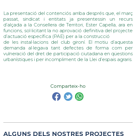
La presentació del contenciós arriba després que, el març
passat, sindicat i entitats ja presentessin un recurs
d’alçada a la Consellera de Territori, Ester Capella, ara en
funcions, sol·licitant la no aprovació definitiva del projecte
d’actuació específica (PAE) per a la construcció
de les instal·lacions del club gironí. El motiu d’aquesta
demanda al·legava tant defectes de forma com per
vulneració del dret de participació ciutadana en qüestions
urbanístiques i per incompliment de la Llei d’espais agraris.
Comparteix-ho
ALGUNS DELS NOSTRES PROJECTES