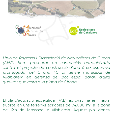
Unió de Pagesos i l’Associació de Naturalistes de Girona
(ANG) hem presentat un contenciós administratiu
contra el projecte de construcció d’una àrea esportiva
promoguda pel Girona FC al terme municipal de
Vilablareix, en defensa del poc espai agrari d’alta
qualitat que resta a la plana de Girona.
El pla d’actuació específica (PAE), aprovat i ja en marxa,
s’ubica en uns terrenys agrícoles de 74.000 m² a la zona
del Pla de Massana, a Vilablareix. Aquest pla, doncs,