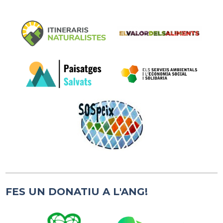
FES UN DONATIU A L'ANG!