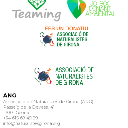
ANG
Associació de Naturalistes de Girona (ANG)
Passeig de la Devesa, 41
17001 Girona
+34 615 69 49 99
info@naturalistesgirona.org