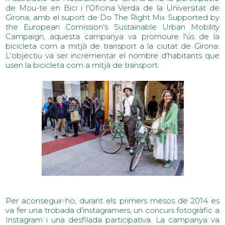
de Mou-te en Bici i l'Oficina Verda de la Universitat de
Girona, amb el suport de Do The Right Mix Supported by
the European Comission’s Sustainable Urban Mobility
Campaign, aquesta campanya va promoure l'ús de la
bicicleta com a mitjà de transport a la ciutat de Girona.
L'objectiu va ser incrementar el nombre d'habitants que
usen la bicicleta com a mitjà de transport.
Per aconseguir-ho, durant els primers mesos de 2014 es
va fer una trobada d’instagramers, un concurs fotogràfic a
Instagram i una desfilada participativa. La campanya va