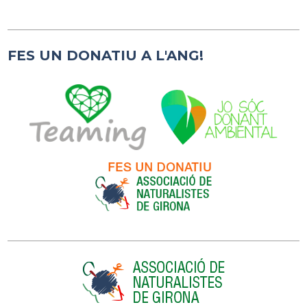
FES UN DONATIU A L'ANG!