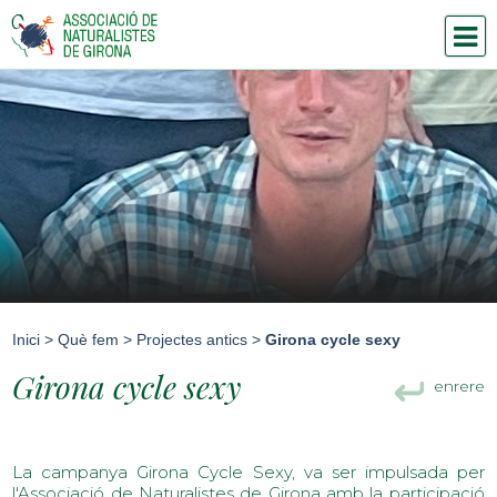
Inici
>
Què fem
>
Projectes antics
>
Girona cycle sexy
Girona cycle sexy
enrere
La campanya Girona Cycle Sexy, va ser impulsada per
l'Associació de Naturalistes de Girona amb la participació