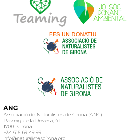
ANG
Associació de Naturalistes de Girona (ANG)
Passeig de la Devesa, 41
17001 Girona
+34 615 69 49 99
info@naturalistesgirona.org