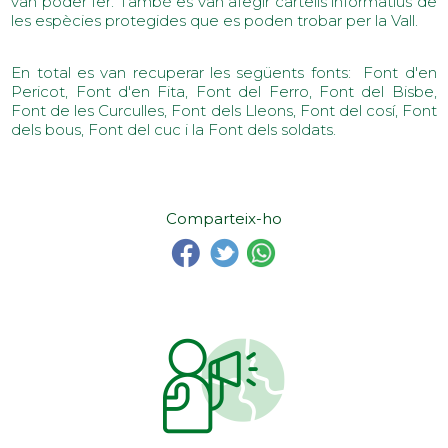
van poder fer. També es van afegir cartells informatius de
les espècies protegides que es poden trobar per la Vall.
En total es van recuperar les següents fonts: Font d'en
Pericot, Font d'en Fita, Font del Ferro, Font del Bisbe,
Font de les Curculles, Font dels Lleons, Font del cosí, Font
dels bous, Font del cuc i la Font dels soldats.
Comparteix-ho