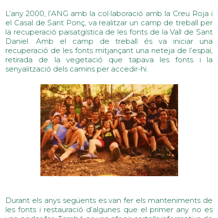
L’any 2000, l’ANG amb la col·laboració amb la Creu Roja i
el Casal de Sant Ponç, va realitzar un camp de treball per
la recuperació paisatgística de les fonts de la Vall de Sant
Daniel. Amb el camp de treball és va iniciar una
recuperació de les fonts mitjançant una neteja de l’espai,
retirada de la vegetació que tapava les fonts i la
senyalització dels camins per accedir-hi.
Durant els anys següents es van fer els manteniments de
les fonts i restauració d’algunes que el primer any no es