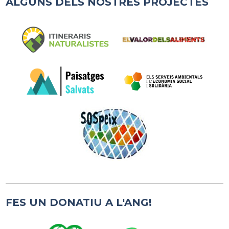
ALGUNS DELS NOSTRES PROJECTES
FES UN DONATIU A L'ANG!