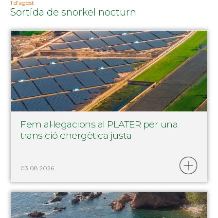
1 d'agost
Sortida de snorkel nocturn
Fem al·legacions al PLATER per una
transició energètica justa
03.08.2026