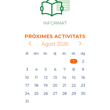
INFORMA'T
PRÒXIMES ACTIVITATS
Agost 2026
dl.
dm.
dc.
dj.
dv.
ds.
dg.
1
2
3
4
5
6
7
8
9
10
11
12
13
14
15
16
17
18
19
20
21
22
23
24
25
26
27
28
29
30
31