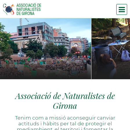
Associació de Naturalistes de
Girona
Tenim com a missió aconseguir canviar
actituds i hàbits per tal de protegir el
mediambient, el territori i fomentar la